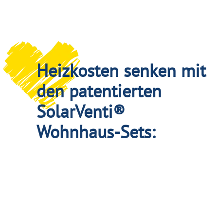
Heizkosten senken mit
den patentierten
SolarVenti®
Wohnhaus-Sets: