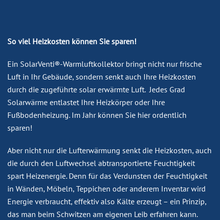
So viel Heizkosten können Sie sparen!
Ein SolarVenti®-Warmluftkollektor bringt nicht nur frische
Luft in Ihr Gebäude, sondern senkt auch Ihre Heizkosten
durch die zugeführte solar erwärmte Luft. Jedes Grad
Solarwärme entlastet Ihre Heizkörper oder Ihre
Fußbodenheizung. Im Jahr können Sie hier ordentlich
sparen!
Aber nicht nur die Lufterwärmung senkt die Heizkosten, auch
die durch den Luftwechsel abtransportierte Feuchtigkeit
spart Heizenergie. Denn für das Verdunsten der Feuchtigkeit
in Wänden, Möbeln, Teppichen oder anderem Inventar wird
Energie verbraucht, effektiv also Kälte erzeugt – ein Prinzip,
das man beim Schwitzen am eigenen Leib erfahren kann.