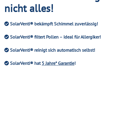
nicht alles!
SolarVenti®
bekämpft Schimmel zuverlässig!
SolarVenti® filtert Pollen –
ideal für Allergiker!
SolarVenti® reinigt sich automatisch selbst!
SolarVenti® hat
5 Jahre* Garantie
!