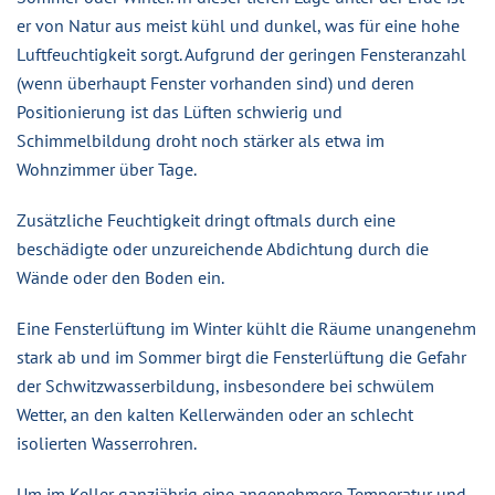
er von Natur aus meist kühl und dunkel, was für eine hohe
Luftfeuchtigkeit sorgt. Aufgrund der geringen Fensteranzahl
(wenn überhaupt Fenster vorhanden sind) und deren
Positionierung ist das Lüften schwierig und
Schimmelbildung droht noch stärker als etwa im
Wohnzimmer über Tage.
Zusätzliche Feuchtigkeit dringt oftmals durch eine
beschädigte oder unzureichende Abdichtung durch die
Wände oder den Boden ein.
Eine Fensterlüftung im Winter kühlt die Räume unangenehm
stark ab und im Sommer birgt die Fensterlüftung die Gefahr
der Schwitzwasserbildung, insbesondere bei schwülem
Wetter, an den kalten Kellerwänden oder an schlecht
isolierten Wasserrohren.
Um im Keller ganzjährig eine angenehmere Temperatur und