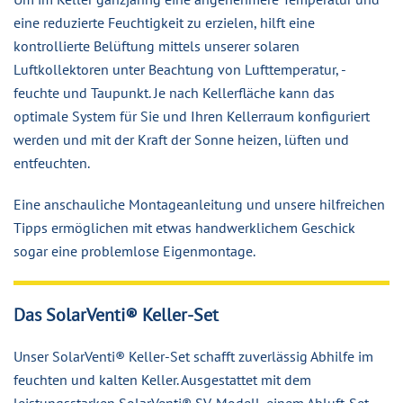
eine reduzierte Feuchtigkeit zu erzielen, hilft eine
kontrollierte Belüftung mittels unserer solaren
Luftkollektoren unter Beachtung von Lufttemperatur, -
feuchte und Taupunkt. Je nach Kellerfläche kann das
optimale System für Sie und Ihren Kellerraum konfiguriert
werden und mit der Kraft der Sonne heizen, lüften und
entfeuchten.
Eine anschauliche Montageanleitung und unsere hilfreichen
Tipps ermöglichen mit etwas handwerklichem Geschick
sogar eine problemlose Eigenmontage.
Das SolarVenti® Keller-Set
Unser SolarVenti® Keller-Set schafft zuverlässig Abhilfe im
feuchten und kalten Keller. Ausgestattet mit dem
leistungsstarken SolarVenti® SV-Modell, einem Abluft-Set